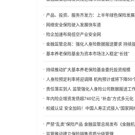
产品、投资、服务齐发力：上半年绿色保险发展
网络安全保险驶入发展快车道
险企加速布局低空产业安全网
金融监管总局：强化人身险数据报送要求 持续
基本养老保险基金为资本市场注入稳定“长钱”
持续推动扩大基本养老保险基金委托投资规模
人身险预定利率将迎调降 机构预计或将下降50
责任落实到人 监管强化人身险公司数据报送工
年内险企增资发债超740亿元 “补血”方式多元化
权威认证 安全加码！中国人寿正式接入“国家网
严禁“乱卖”保险产品 金融监管总局发布《金融
监管推动建立保险销售资质分级管理