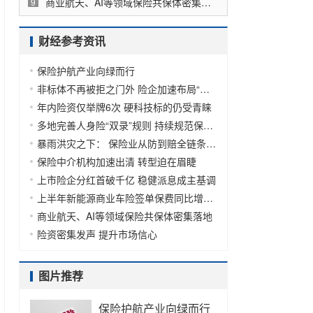
商业航天、AI等领域保险共保体密集落地
9
财经参考资讯
保险护航产业向绿而行
非标体不再被拒之门外 险企加速布局“管好健康”
年内险资仅举牌6次 硬科技标的仍受青睐
多地完善人身险“双录”规则 持续规范保险销售行为
暴雨洪灾之下： 保险业从防到赔全链条守护
保险中介机构加速出清 转型迫在眉睫
上市险企分红首破千亿 稳健派息成主基调
上半年新能源商业车险签单保费同比增长18.5%
商业航天、AI等领域保险共保体密集落地
险资密集发声 提升市场信心
图片推荐
保险护航产业向绿而行