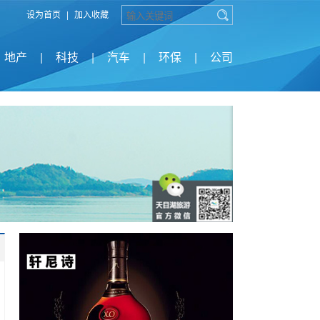
设为首页
|
加入收藏
地产
|
科技
|
汽车
|
环保
|
公司