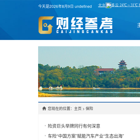
今天是2026年8月9日 undefined
您现在的位置：主页
>
保险
险资巨头举牌同行有何深意
车险“中国方案”赋能汽车产业“生态出海”