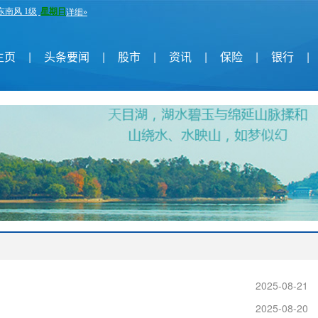
主页
|
头条要闻
|
股市
|
资讯
|
保险
|
银行
|
2025-08-21
2025-08-20